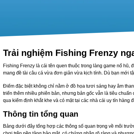
Trải nghiệm Fishing Frenzy n
Fishing Frenzy là cái tên quen thuộc trong làng game nổ hũ, 
mang đề tài câu cá vừa đơn giản vừa kịch tính. Dù bạn mới tập
Điểm đặc biệt không chỉ nằm ở đồ họa tươi sáng hay âm thanh
triển thêm nhiều phiên bản, nhưng bản gốc vẫn là tiêu chuẩn c
qua kiểm định khắt khe và có mặt tại các nhà cái uy tín hàng đ
Thông tin tổng quan
Bảng dưới đây tổng hợp các thông số quan trọng về môi trườ
chơi trên nền tảng bảo mật, có chứng nhận rõ ràng và phương