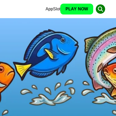
App
Slot
PLAY NOW