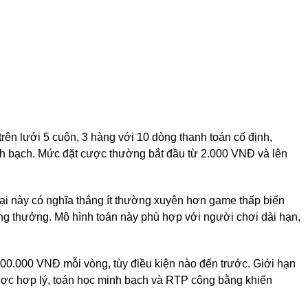
ên lưới 5 cuộn, 3 hàng với 10 dòng thanh toán cố định,
inh bạch. Mức đặt cược thường bắt đầu từ 2.000 VNĐ và lên
ại này có nghĩa thắng ít thường xuyên hơn game thấp biến
òng thưởng. Mô hình toán này phù hợp với người chơi dài hạn,
000.000 VNĐ mỗi vòng, tùy điều kiện nào đến trước. Giới hạn
ược hợp lý, toán học minh bạch và RTP công bằng khiến