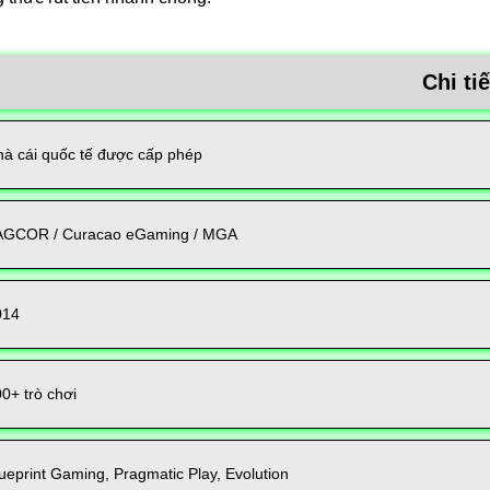
Chi tiế
à cái quốc tế được cấp phép
AGCOR / Curacao eGaming / MGA
014
0+ trò chơi
ueprint Gaming, Pragmatic Play, Evolution